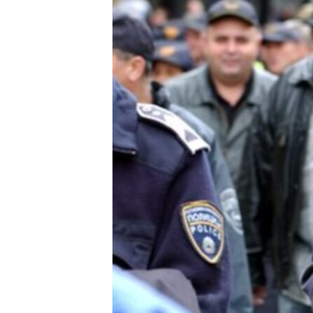
ИНТЕРВЈУА