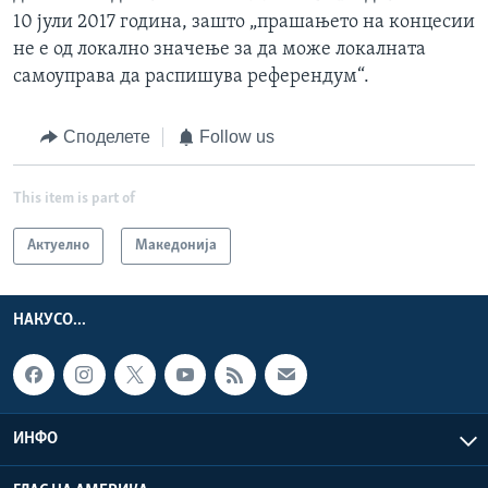
10 јули 2017 година, зашто „прашањето на концесии
не е од локално значење за да може локалната
самоуправа да распишува референдум“.
Споделете
Follow us
This item is part of
Актуелно
Македонија
НАКУСО...
ИНФО