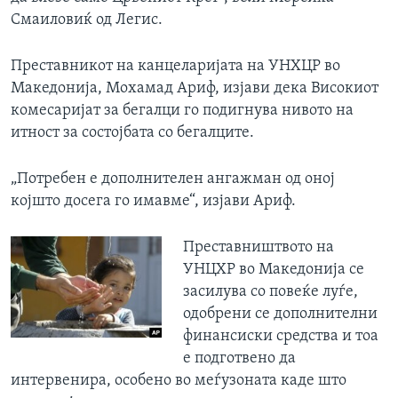
Смаиловиќ од Легис.
Преставникот на канцеларијата на УНХЦР во
Македонија, Мохамад Ариф, изјави дека Високиот
комесаријат за бегалци го подигнува нивото на
итност за состојбата со бегалците.
„Потребен е дополнителен ангажман од оној
којшто досега го имавме“, изјави Ариф.
Преставништвото на
УНЦХР во Македонија се
засилува со повеќе луѓе,
одобрени се дополнителни
финансиски средства и тоа
е подготвено да
интервенира, особено во меѓузоната каде што