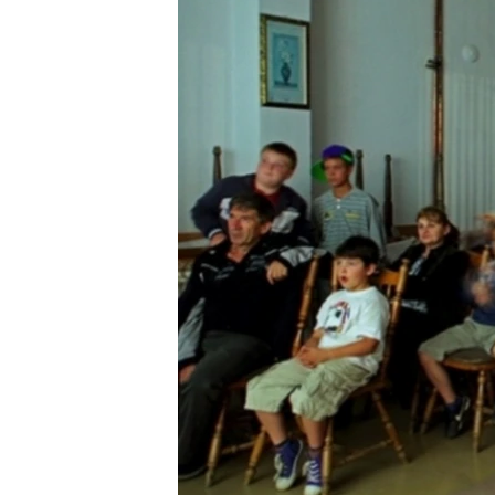
ИНТЕРВЈУА