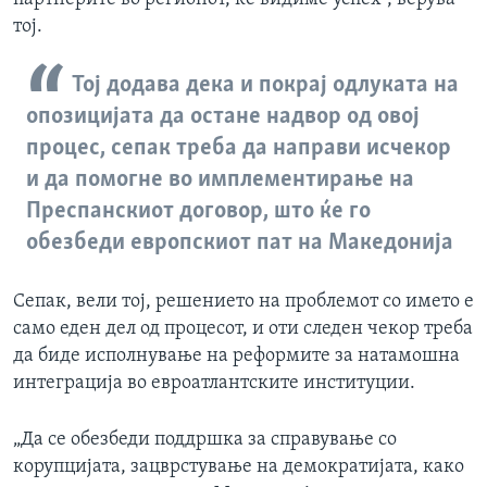
тој.
Тој додава дека и покрај одлуката на
опозицијата да остане надвор од овој
процес, сепак треба да направи исчекор
и да помогне во имплементирање на
Преспанскиот договор, што ќе го
обезбеди европскиот пат на Македонија
Сепак, вели тој, решението на проблемот со името е
само еден дел од процесот, и оти следен чекор треба
да биде исполнување на реформите за натамошна
интеграција во евроатлантските институции.
„Да се обезбеди поддршка за справување со
корупцијата, зацврстување на демократијата, како