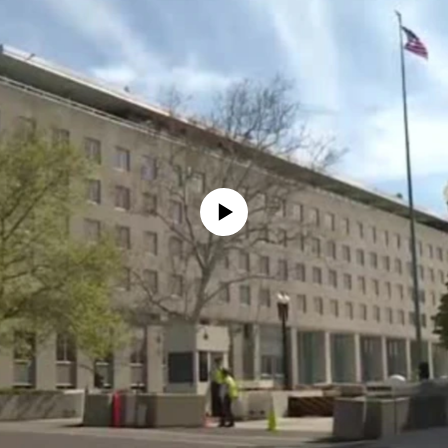
No media source currently available