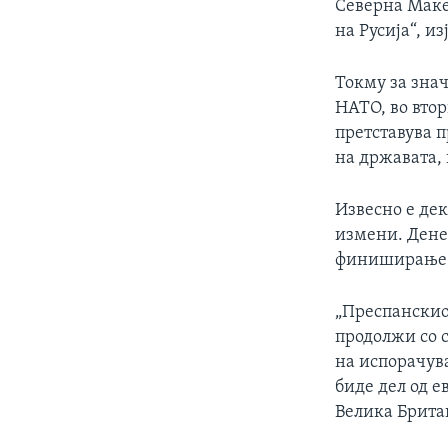
Северна Макед
на Русија“, и
Токму за зна
НАТО, во втор
претставува п
на државата, 
Извесно е де
измени. Дене
финиширање н
„Преспанскио
продолжи со с
на испорачува
биде дел од е
Велика Брита