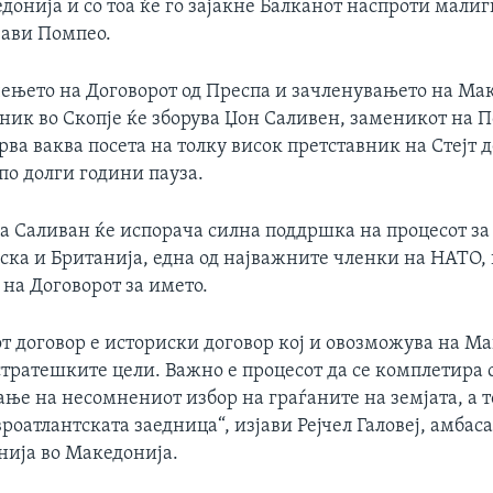
онија и со тоа ќе го зајакне Балканот наспроти малиг
зјави Помпео.
чењето на Договорот од Преспа и зачленувањето на Ма
ник во Скопје ќе зборува Џон Саливен, заменикот на 
рва ваква посета на толку висок претставник на Стејт
по долги години пауза.
ка Саливан ќе испорача силна поддршка на процесот за
ска и Британија, една од најважните членки на НАТО,
а Договорот за името.
т договор е историски договор кој и овозможува на Ма
тратешките цели. Важно е процесот да се комплетира с
ње на несомнениот избор на граѓаните на земјата, а то
вроатлантската заедница“, изјави Рејчел Галовеј, амбас
нија во Македонија.