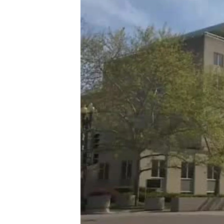
ИНТЕРВЈУА