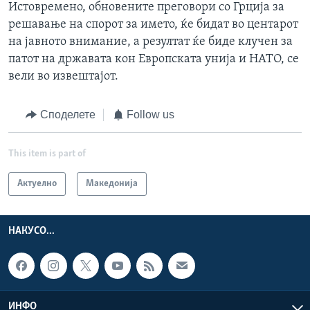
Истовремено, обновените преговори со Грција за
решавање на спорот за името, ќе бидат во центарот
на јавното внимание, а резултат ќе биде клучен за
патот на државата кон Европската унија и НАТО, се
вели во извештајот.
Споделете
Follow us
This item is part of
Актуелно
Македонија
НАКУСО...
ИНФО