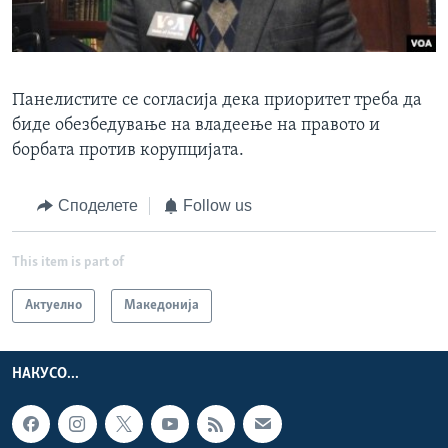
Панелистите се согласија дека приоритет треба да
биде обезбедување на владеење на правото и
борбата против корупцијата.
Споделете
Follow us
This item is part of
Актуелно
Македонија
НАКУСО...