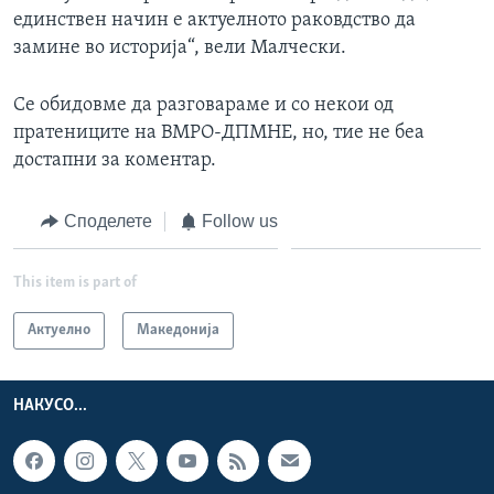
единствен начин е актуелното раковдство да
замине во историја“, вели Малчески.
Се обидовме да разговараме и со некои од
пратениците на ВМРО-ДПМНЕ, но, тие не беа
достапни за коментар.
Споделете
Follow us
This item is part of
Актуелно
Македонија
НАКУСО...