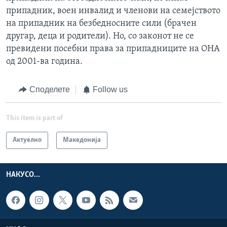
припадник, воен инвалид и членови на семејството
на припадник на безбедносните сили (брачен
другар, деца и родители). Но, со законот не се
превидени посебни права за припадниците на ОНА
од 2001-ва година.
Споделете
Follow us
This item is part of
Актуелно
Македонија
НАКУСО...