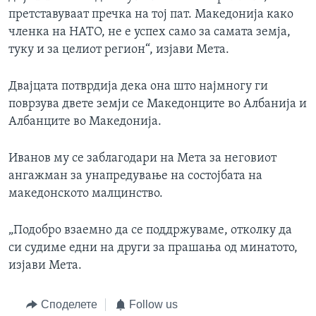
претставуваат пречка на тој пат. Македонија како
членка на НАТО, не е успех само за самата земја,
туку и за целиот регион“, изјави Мета.
Двајцата потврдија дека она што најмногу ги
поврзува двете земји се Македонците во Албанија и
Албанците во Македонија.
Иванов му се заблагодари на Мета за неговиот
ангажман за унапредување на состојбата на
македонското малцинство.
„Подобро взаемно да се поддржуваме, отколку да
си судиме едни на други за прашања од минатото,
изјави Мета.
Споделете
Follow us