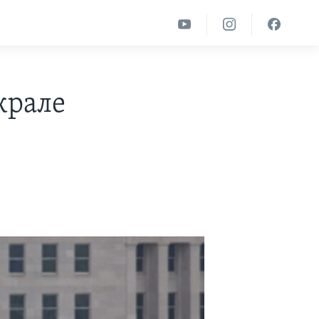
крале