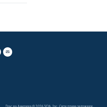
Глас на Америка © 2026 VOA, Inc. Сите права задржани.