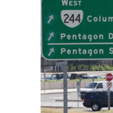
ИНТЕРВЈУА