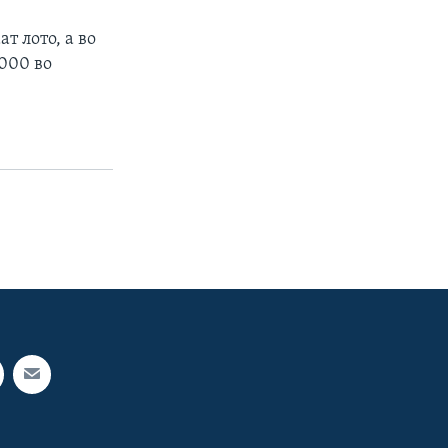
 лото, а во
.000 во