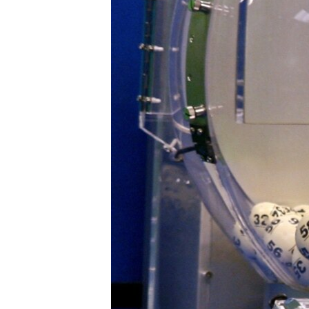
ИНТЕРВЈУА