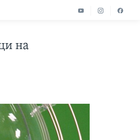
ци на