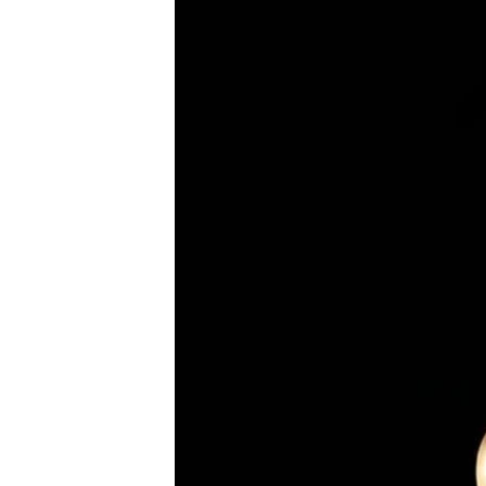
ИНТЕРВЈУА