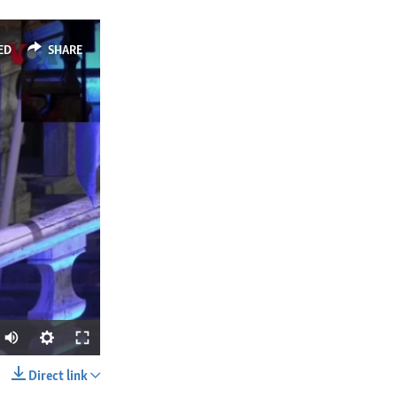
ED
SHARE
Direct link
SHARE