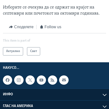
Изборите се очекува да се одржат на крајот на
септември или почетокот на октомври годинава.
Споделете
Follow us
This item is part of
Актуелно
Свет
НАКУСО...
ИНФО
ГЛАС НА АМЕРИКА