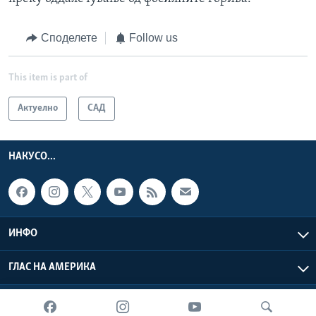
Споделете
Follow us
This item is part of
Актуелно
САД
НАКУСО...
ИНФО
ГЛАС НА АМЕРИКА
Глас на Америка © 2026 VOA, Inc. Сите права задржани.