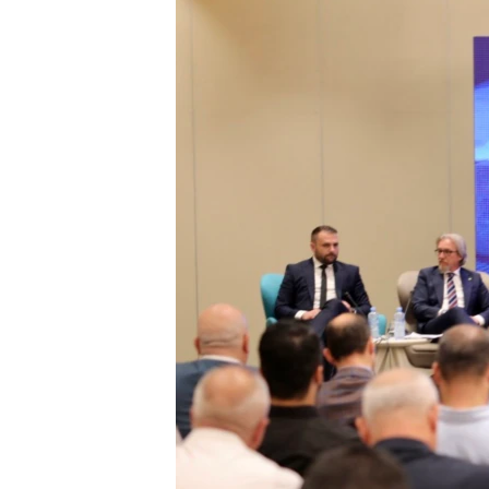
ИНТЕРВЈУА