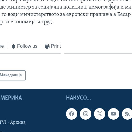
де министер за социјална политика, демографија и м
 го води министерството за европски прашања а Беса
 за економија и труд.
те
Follow us
Print
Македонија
 АМЕРИКА
НАКУСО...
TV) - Архива