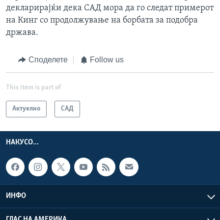
декларирајќи дека САД мора да го следат примерот
на Кинг со продолжување на борбата за подобра
држава.
Споделете
Follow us
This item is part of
Актуелно
САД
НАКУСО...
ИНФО
ГЛАС НА АМЕРИКА