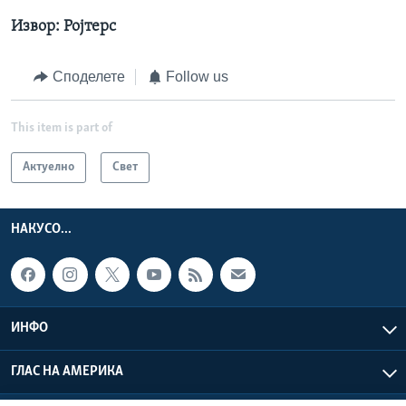
Извор: Ројтерс
Споделете
Follow us
This item is part of
Актуелно
Свет
НАКУСО...
ИНФО
ГЛАС НА АМЕРИКА