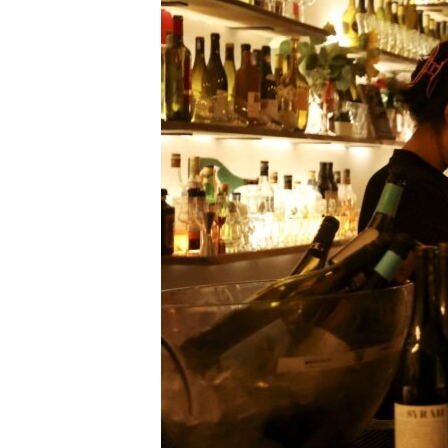
ИНТЕРВЈУА