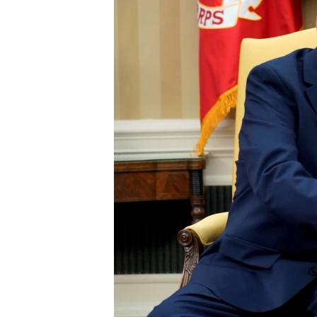
ИНТЕРВЈУА