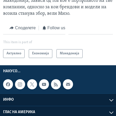
Македонија, зависи од тоа кое е портфолиото на тие
компании, односно за кои брендови и модели на
возила станува збор, вели Мизо.
Споделете
Follow us
This item is part of
Актуелно
Економија
Македонија
НАКУСО...
ИНФО
ГЛАС НА АМЕРИКА