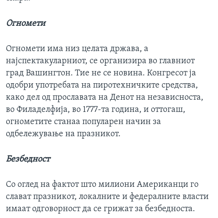
Огномети
Огномети има низ целата држава, а
најспектакуларниот, се организира во главниот
град Вашингтон. Тие не се новина. Конгресот ја
одобри употребата на пиротехничките средства,
како дел од прославата на Денот на независноста,
во Филаделфија, во 1777-та година, и оттогаш,
огнометите станаа популарен начин за
одбележување на празникот.
Безбедност
Со оглед на фактот што милиони Американци го
слават празникот, локалните и федералните власти
имаат одговорност да се грижат за безбедноста.