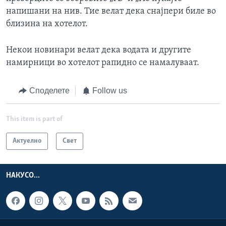
напишани на нив. Тие велат дека снајпери биле во
близина на хотелот.
Некои новинари велат дека водата и другите
намирници во хотелот рапидно се намалуваат.
Споделете
Follow us
This item is part of
Актуелно
Свет
НАКУСО...