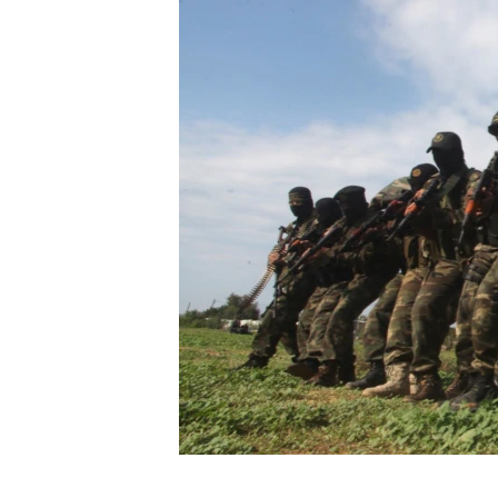
ИНТЕРВЈУА