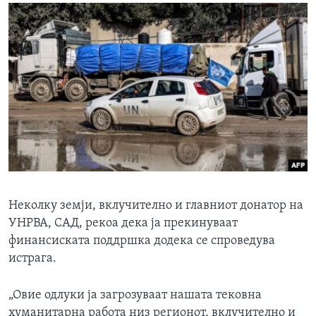
Неколку земји, вклучително и главниот донатор на
УНРВА, САД, рекоа дека ја прекинуваат
финансиската поддршка додека се спроведува
истрага.
„Овие одлуки ја загрозуваат нашата тековна
хуманитарна работа низ регионот, вклучително и