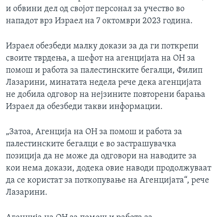
и обвини дел од својот персонал за учество во
нападот врз Израел на 7 октомври 2023 година.
Израел обезбеди малку докази за да ги поткрепи
своите тврдења, а шефот на агенцијата на ОН за
помош и работа за палестинските бегалци, Филип
Лазарини, минатата недела рече дека агенцијата
не добила одговор на нејзините повторени барања
Израел да обезбеди такви информации.
„Затоа, Агенција на ОН за помош и работа за
палестинските бегалци е во застрашувачка
позиција да не може да одговори на наводите за
кои нема докази, додека овие наводи продолжуваат
да се користат за поткопување на Агенцијата“, рече
Лазарини.