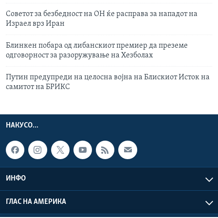
Советот за безбедност на ОН ќе расправа за нападот на
Израел врз Иран
Блинкен побара од либанскиот премиер да преземе
одговорност за разоружување на Хезболах
Путин предупреди на целосна војна на Блискиот Исток на
самитот на БРИКС
НАКУСО...
ИНФО
ГЛАС НА АМЕРИКА