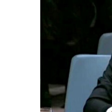
ИНТЕРВЈУА