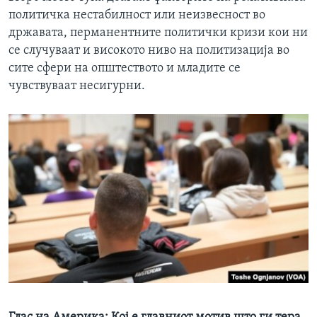
политичка нестабилност или неизвесност во
државата, перманентните политички кризи кои ни
се случуваат и високото ниво на политизација во
сите сфери на општеството и младите се
чувствуваат несигурни.