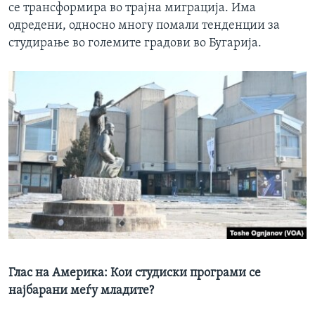
се трансформира во трајна миграција. Има
одредени, односно многу помали тенденции за
студирање во големите градови во Бугарија.
Глас на Америка: Кои студиски програми се
најбарани меѓу младите?