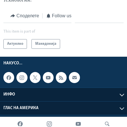
технологии.
Споделете
Follow us
This item is part of
Актуелно
Македонија
НАКУСО...
ИНФО
ГЛАС НА АМЕРИКА
Глас на Америка © 2026 VOA, Inc. Сите права задржани.