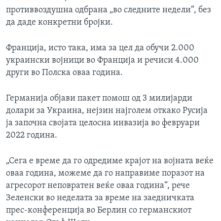
противвоздушна одбрана „во следните недели“, без
да даде конкретни бројки.
Франција, исто така, има за цел да обучи 2.000
украински војници во Франција и речиси 4.000
други во Полска оваа година.
Германија објави пакет помош од 3 милијарди
долари за Украина, нејзин најголем откако Русија
ја започна својата целосна инвазија во февруари
2022 година.
„Сега е време да го одредиме крајот на војната веќе
оваа година, можеме да го направиме поразот на
агресорот неповратен веќе оваа година“, рече
Зеленски во неделата за време на заедничката
прес-конференција во Берлин со германскиот