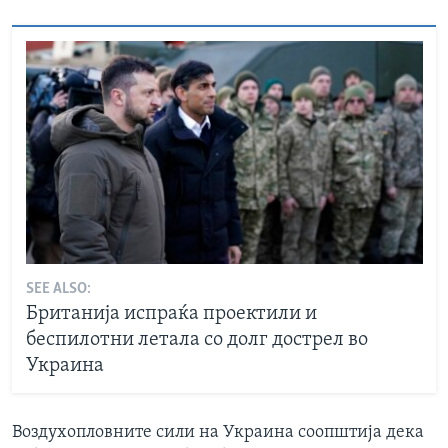
SEE ALSO:
Британија испраќа проектили и
беспилотни летала со долг дострел во
Украина
Воздухопловните сили на Украина соопштија дека