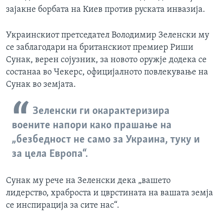
зајакне борбата на Киев против руската инвазија.
Украинскиот претседател Володимир Зеленски му
се заблагодари на британскиот премиер Риши
Сунак, верен сојузник, за новото оружје додека се
состанаа во Чекерс, официјалното повлекување на
Сунак во земјата.
Зеленски ги окарактеризира
воените напори како прашање на
„безбедност не само за Украина, туку и
за цела Европа“.
Сунак му рече на Зеленски дека „вашето
лидерство, храброста и цврстината на вашата земја
се инспирација за сите нас“.