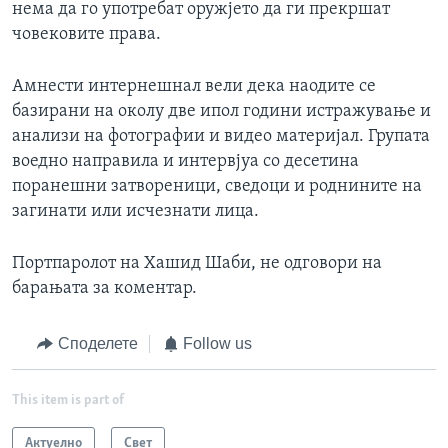
нема да го употребат оружјето да ги прекршат
човековите права.
Амнести интернешнал вели дека наодите се
базирани на околу две ипол години истражување и
анализи на фотографии и видео материјал. Групата
воедно направила и интервјуа со десетина
поранешни затвореници, сведоци и роднините на
загинати или исчезнати лица.
Портпаролот на Хашид Шаби, не одговори на
барањата за коментар.
Споделете
Follow us
This item is part of
Актуелно
Свет