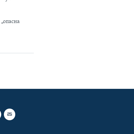
 „опасна