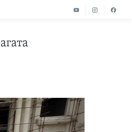
агата