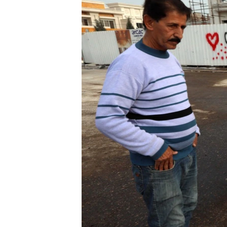
ИНТЕРВЈУА