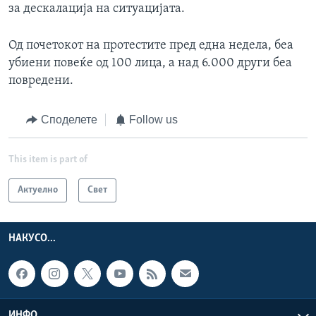
за дескалација на ситуацијата.
Од почетокот на протестите пред една недела, беа
убиени повеќе од 100 лица, а над 6.000 други беа
повредени.
Споделете
Follow us
This item is part of
Актуелно
Свет
НАКУСО...
ИНФО