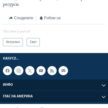
ресурси.
Споделете
Follow us
This item is part of
Актуелно
Свет
НАКУСО...
ИНФО
ГЛАС НА АМЕРИКА