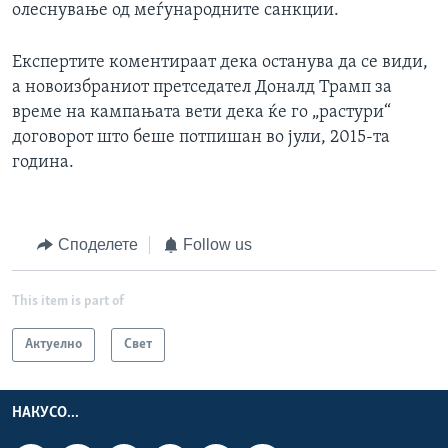
олеснување од меѓународните санкции.
Експертите коментираат дека останува да се види,
а новоизбраниот претседател Доналд Трамп за
време на кампањата вети дека ќе го „растури“
договорот што беше потпишан во јули, 2015-та
година.
Споделете
Follow us
This item is part of
Актуелно
Свет
НАКУСО...