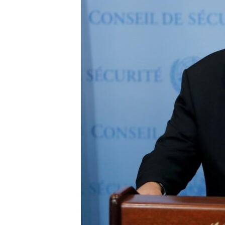
ИНТЕРВЈУА