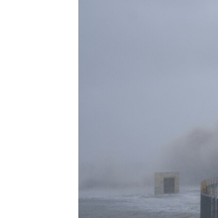
ИНТЕРВЈУА