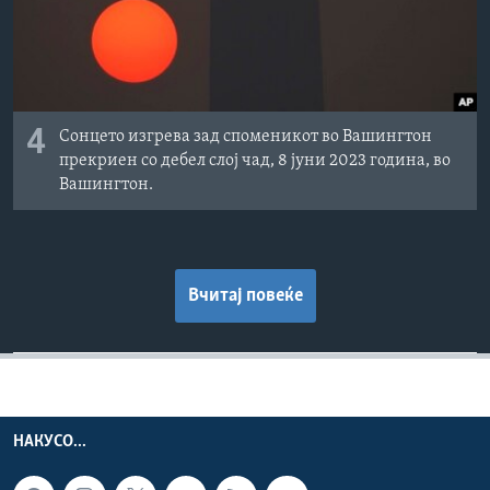
4
Сонцето изгрева зад споменикот во Вашингтон
прекриен со дебел слој чад, 8 јуни 2023 година, во
Вашингтон.
Вчитај повеќе
НАКУСО...