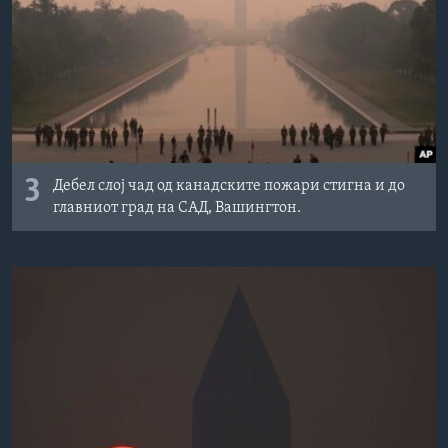
3
Дебел слој чад од канадските пожари стигна и до
главниот град на САД, Вашингтон.