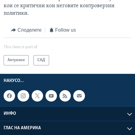
кои се критични кон неговите контроверзни
политики.
Споделете
Follow us
This item is part of
Актуелно
САД
НАКУСО...
ИНФО
ГЛАС НА АМЕРИКА