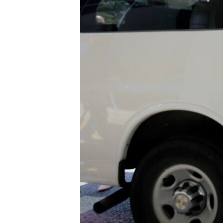
ИНТЕРВЈУА