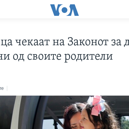
ца чекаат на Законот за 
ни од своите родители
те