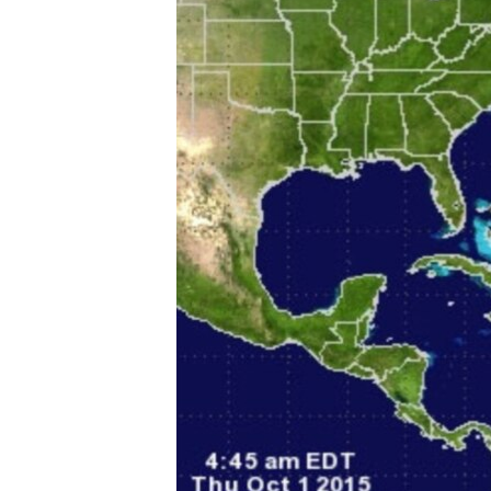
ИНТЕРВЈУА