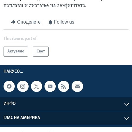
поплави и лизгање на земјиштето.
Споделете
Follow us
This item is part of
Актуелно
Свет
НАКУСО...
ИНФО
ГЛАС НА АМЕРИКА