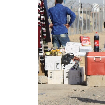
ИНТЕРВЈУА