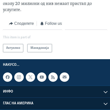
околу 20 милиони од нив немаат пристап до
услугите.
Споделете
Follow us
This item is part of
Актуелно
Македонија
НАКУСО...
ИНФО
ГЛАС НА АМЕРИКА