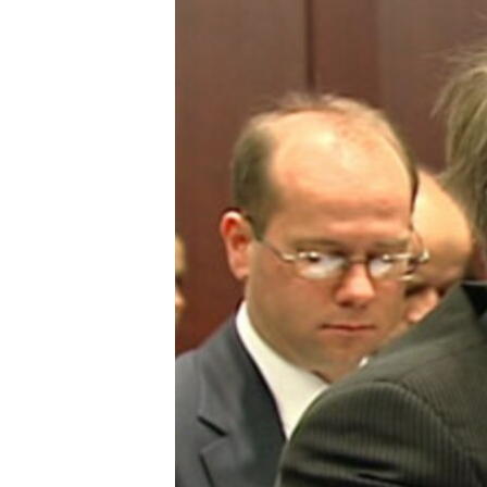
ИНТЕРВЈУА