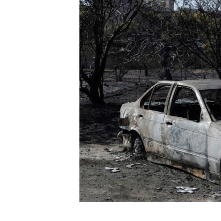
ИНТЕРВЈУА