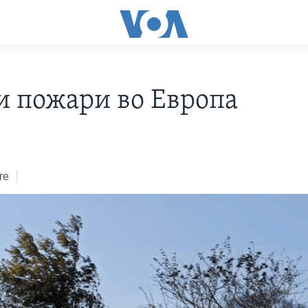
и пожари во Европа
те