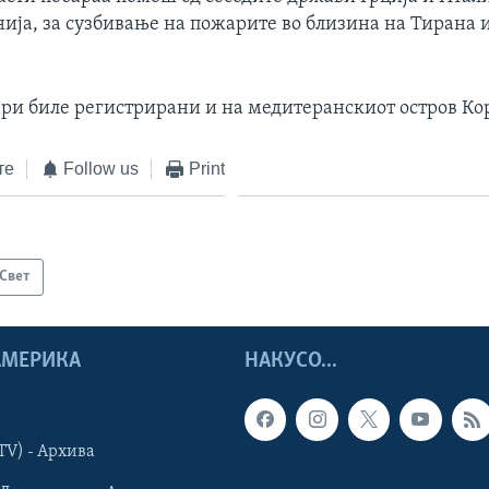
ија, за сузбивање на пожарите во близина на Тирана 
и биле регистрирани и на медитеранскиот остров Ко
те
Follow us
Print
Свет
 АМЕРИКА
НАКУСО...
TV) - Архива