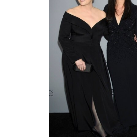
ИНТЕРВЈУА