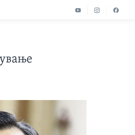
лување