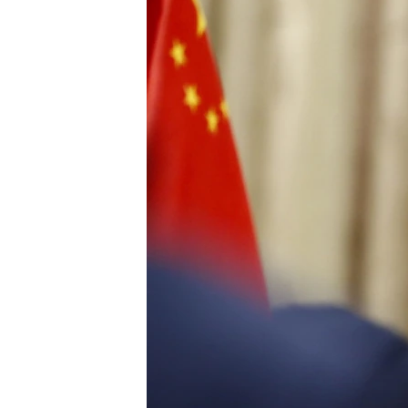
ИНТЕРВЈУА