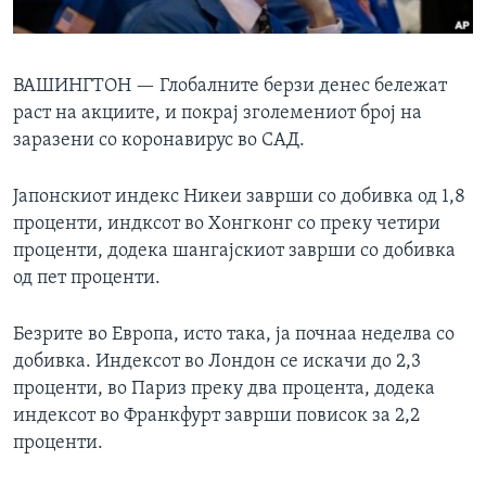
ИНТЕРВЈУА
Јазици
ВАШИНГТОН —
Глобалните берзи денес бележат
раст на акциите, и покрај зголемениот број на
заразени со коронавирус во САД.
Јапонскиот индекс Никеи заврши со добивка од 1,8
проценти, индксот во Хонгконг со преку четири
проценти, додека шангајскиот заврши со добивка
од пет проценти.
Безрите во Европа, исто така, ја почнаа неделва со
добивка. Индексот во Лондон се искачи до 2,3
проценти, во Париз преку два процента, додека
индексот во Франкфурт заврши повисок за 2,2
проценти.