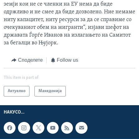
земји кои не се членки на ЕУ нема да биде
одржливо и не смее да биде дозволено. Ние немаме
ниту капацитет, ниту ресурси за да се справиме со
очекуваниот обем на мигранти“, изјави шефот на
државата Ѓорѓе Иванов на излагањето на Самитот
за бегалци во Њујорк.
Споделете
Follow us
This item is part of
Актуелно
Македонија
НАКУСО...