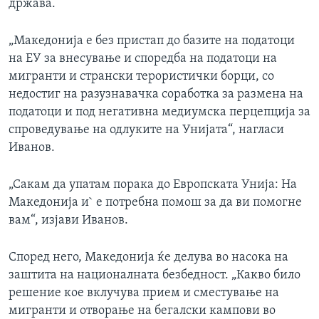
држава.
„Македонија е без пристап до базите на податоци
на ЕУ за внесување и споредба на податоци на
мигранти и странски терористички борци, со
недостиг на разузнавачка соработка за размена на
податоци и под негативна медиумска перцепција за
спроведување на одлуките на Унијата“, нагласи
Иванов.
„Сакам да упатам порака до Европската Унија: На
Македонија и` е потребна помош за да ви помогне
вам“, изјави Иванов.
Според него, Македонија ќе делува во насока на
заштита на националната безбедност. „Какво било
решение кое вклучува прием и сместување на
мигранти и отворање на бегалски кампови во